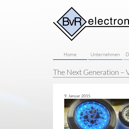
Home
Unternehmen
D
Firmenphilosop
The Next Generation – V
Qualität / Preis / Lie
Stellenangebot
9. Januar 2015