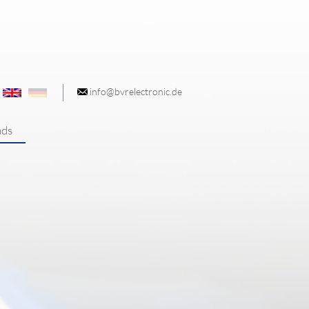
info@bvrelectronic.de
ds